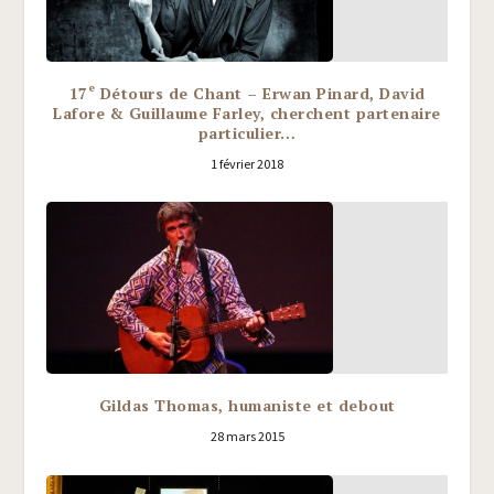
e
17
Détours de Chant – Erwan Pinard, David
Lafore & Guillaume Farley, cherchent partenaire
particulier…
1 février 2018
Gildas Thomas, humaniste et debout
28 mars 2015