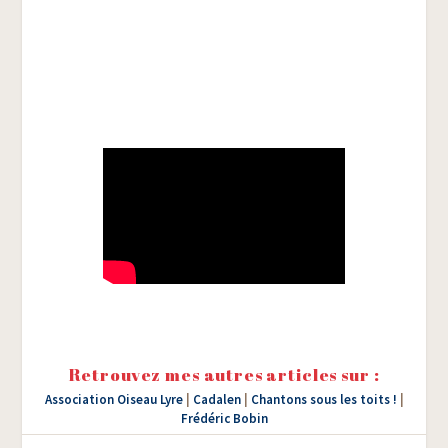
Retrouvez mes autres articles sur :
Association Oiseau Lyre
|
Cadalen
|
Chantons sous les toits !
|
Frédéric Bobin