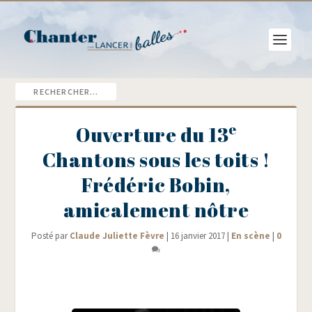
e
Ouverture du 13
Chantons sous les toits !
Frédéric Bobin,
amicalement nôtre
Posté par
Claude Juliette Fèvre
|
16 janvier 2017
|
En scène
|
0