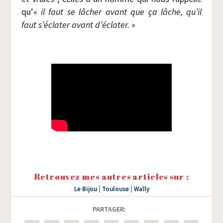
qu’«
il faut se lâcher avant que ça lâche, qu’il
faut s’éclater avant d’éclater.
»
Retrouvez mes autres articles sur :
Le Bijou
|
Toulouse
|
Wally
PARTAGER: