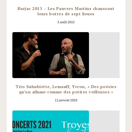
Barjac 2013 – Les Pauvres Martins chaussent
leurs bottes de sept lieues
3 août 2013
Trio Suhubiette, Lemauff, Yvron, « Des poésies
qu’on allume comme des petites veilleuses »
11 janvier 2020