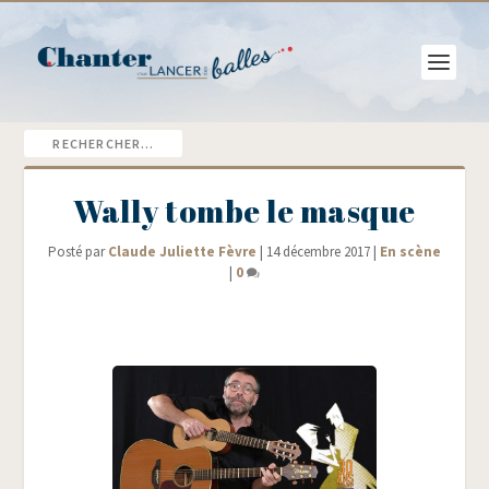
Wally tombe le masque
Posté par
Claude Juliette Fèvre
|
14 décembre 2017
|
En scène
|
0