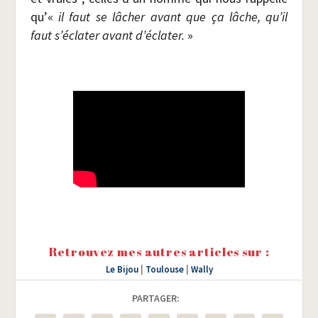
qu’«
il faut se lâcher avant que ça lâche, qu’il
faut s’éclater avant d’éclater.
»
Retrouvez mes autres articles sur :
Le Bijou
|
Toulouse
|
Wally
PARTAGER: