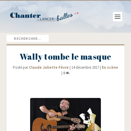
Wally tombe le masque
Posté par
Claude Juliette Fèvre
|
14 décembre 2017
|
En scène
|
0