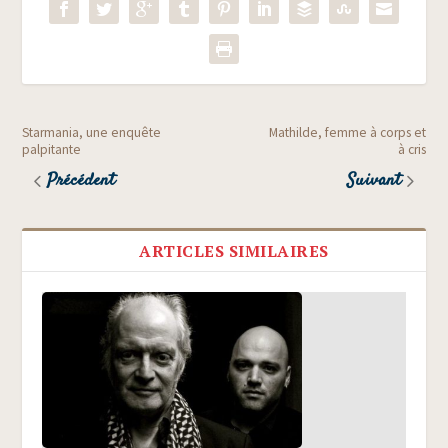
Starmania, une enquête
Mathilde, femme à corps et
palpitante
à cris
Précédent
Suivant
ARTICLES SIMILAIRES