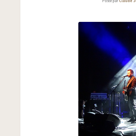
Posté par
Claude J