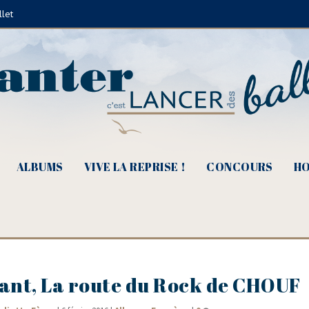
llet
ALBUMS
VIVE LA REPRISE !
CONCOURS
HO
ant, La route du Rock de CHOUF