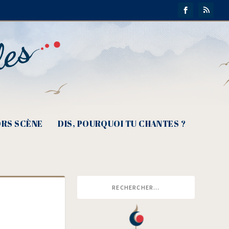
RS SCÈNE
DIS, POURQUOI TU CHANTES ?