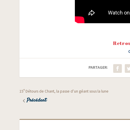
Retrou
PARTAGER:
e
15
Détours de Chant, la passe d’un géant sous la lune
Précédent