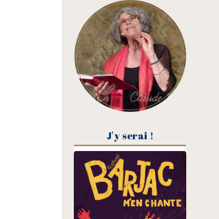
J'y serai !