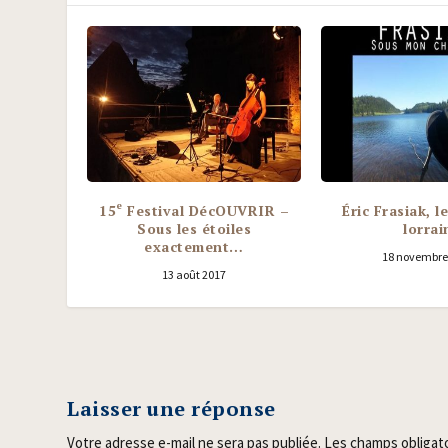
e
15
Festival DécOUVRIR –
Éric Frasiak, l
Sous les étoiles
lorrai
exactement…
18 novembre
13 août 2017
Laisser une réponse
Votre adresse e-mail ne sera pas publiée.
Les champs obligat