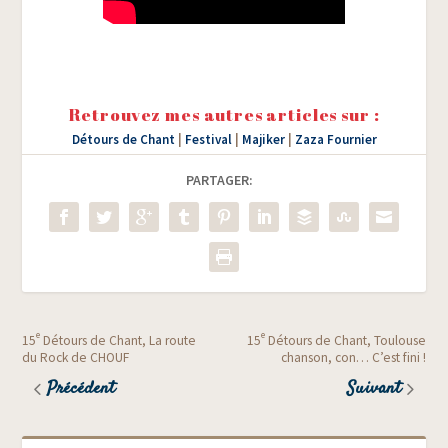
Retrouvez mes autres articles sur :
Détours de Chant
|
Festival
|
Majiker
|
Zaza Fournier
PARTAGER:
e
e
15
Détours de Chant, La route
15
Détours de Chant, Toulouse
du Rock de CHOUF
chanson, con… C’est fini !
Précédent
Suivant