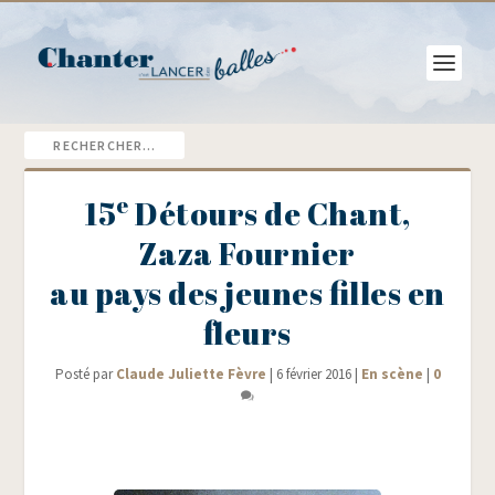
e
15
Détours de Chant,
Zaza Fournier
au pays des jeunes filles en
fleurs
Posté par
Claude Juliette Fèvre
|
6 février 2016
|
En scène
|
0