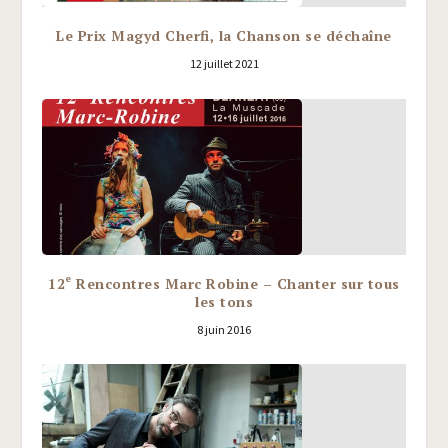
Le Prix Magyd Cherfi, la Chanson se déchaîne
12 juillet 2021
e
12
Rencontres Marc Robine – Chanter sur tous
les tons
8 juin 2016