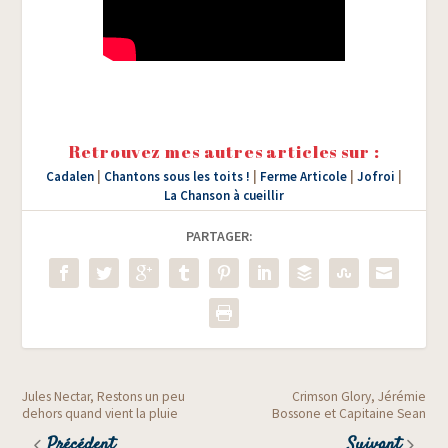
Retrouvez mes autres articles sur :
Cadalen
|
Chantons sous les toits !
|
Ferme Articole
|
Jofroi
|
La Chanson à cueillir
PARTAGER:
Jules Nectar, Restons un peu
Crimson Glory, Jérémie
dehors quand vient la pluie
Bossone et Capitaine Sean
Précédent
Suivant