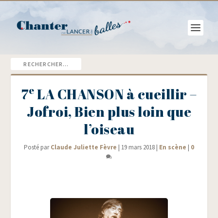
e
7
LA CHANSON à cueillir –
Jofroi, Bien plus loin que
l’oiseau
Posté par
Claude Juliette Fèvre
|
19 mars 2018
|
En scène
|
0