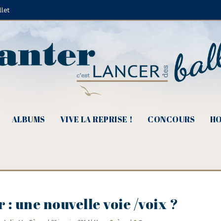
llet
ALBUMS
VIVE LA REPRISE !
CONCOURS
HO
: une nouvelle voie /​voix ?