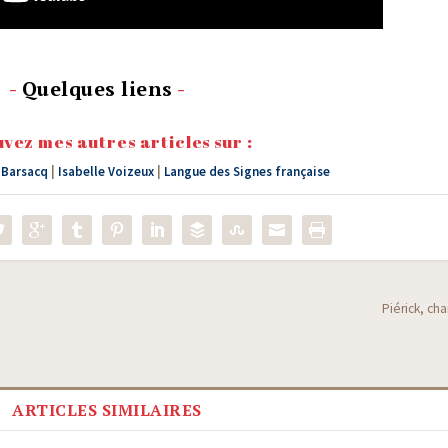
-
Quelques liens
-
vez mes autres articles sur :
Barsacq
|
Isabelle Voizeux
|
Langue des Signes française
Piérick, cha
ARTICLES SIMILAIRES