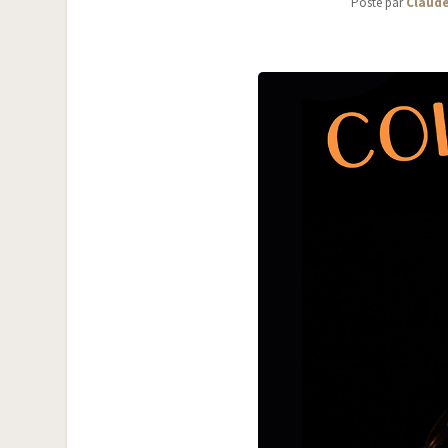
Posté par
Claude