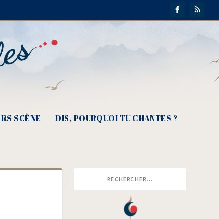
RS SCÈNE
DIS, POURQUOI TU CHANTES ?