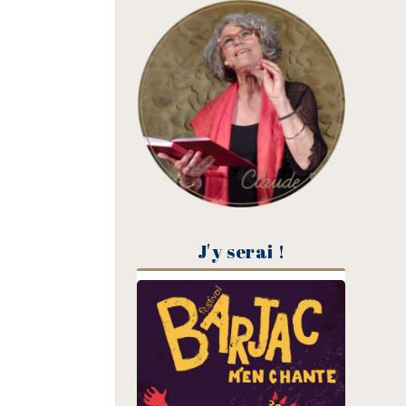
J'y serai !