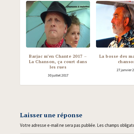
Barjac m’en Chante 2017 –
La bosse des ma
La Chanson, ça court dans
chanso
les rues
27 janvier 
30 juillet 2017
Laisser une réponse
Votre adresse e-mail ne sera pas publiée.
Les champs obligat