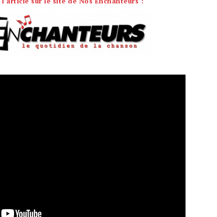
 l’article sur le site de Nos Enchanteurs :