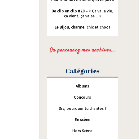
De clip en clip #20 – « Ça va la vie,
ça vient, ça valse… »
Le Bijou, charme, chic et choc !
Ou parcourez mes archives...
Catégories
Albums
Concours
Dis, pourquoi tu chantes ?
En scène
Hors Scène