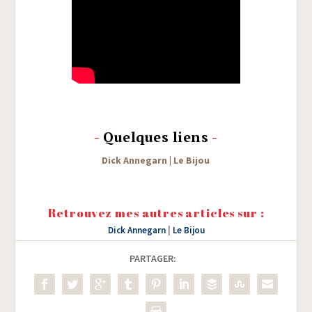
-
Quelques liens
-
Dick Anne­garn
|
Le Bijou
Retrouvez mes autres articles sur :
Dick Annegarn
|
Le Bijou
PARTAGER: