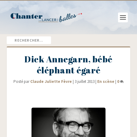
Dick Annegarn, bébé
éléphant égaré
Posté par
Claude Juliette Fèvre
|
3 juillet 2013
|
En scène
|
0