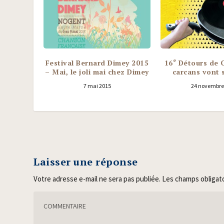
e
Festival Bernard Dimey 2015
16
Détours de C
– Mai, le joli mai chez Dimey
carcans vont s
7 mai 2015
24 novembre
Laisser une réponse
Votre adresse e-mail ne sera pas publiée.
Les champs obligat