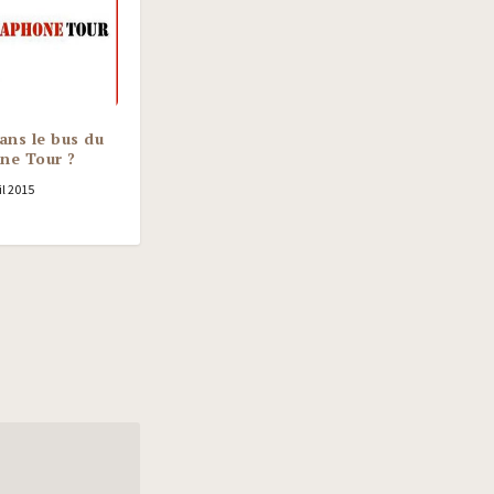
ans le bus du
e Tour ?
il 2015