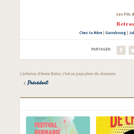
Les Fils 
Retrou
Chez ta Mère
|
Gainsbourg
|
Ju
PARTAGER:
L’enfance d’Annie Butor, c’est un pays plein de chansons
Précédent