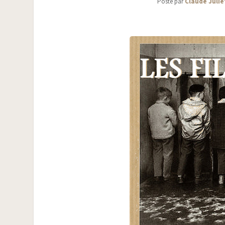
Posté par
Claude Julie