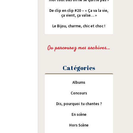
De clip en clip #20 – « Ça va la vie,
ça vient, ça valse… »
Le Bijou, charme, chic et choc !
Ou parcourez mes archives...
Catégories
Albums
Concours
Dis, pourquoi tu chantes ?
En scène
Hors Scène