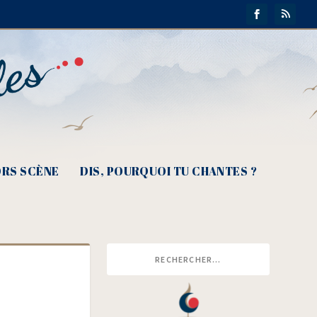
RS SCÈNE
DIS, POURQUOI TU CHANTES ?