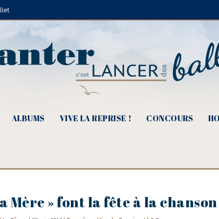
llet
ALBUMS
VIVE LA REPRISE !
CONCOURS
HO
ta Mère » font la fête à la chanson