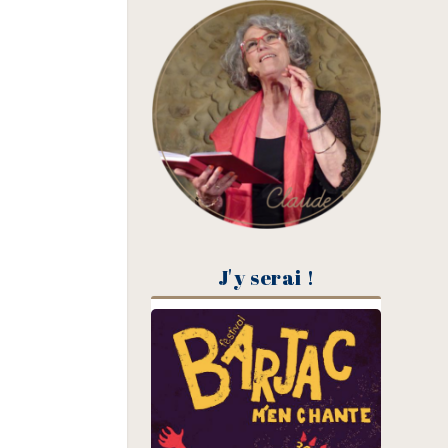
J'y serai !