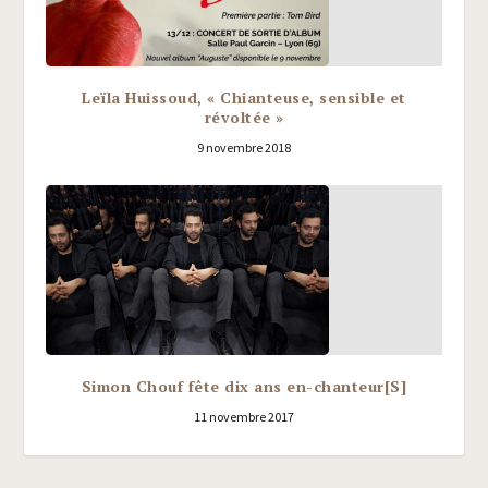
Leïla Huissoud, « Chianteuse, sensible et
révoltée »
9 novembre 2018
Simon Chouf fête dix ans en-chanteur[S]
11 novembre 2017