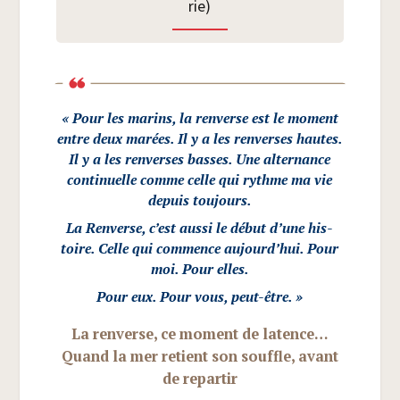
rie)
« Pour les marins, la ren­verse est le moment
entre deux marées. Il y a les ren­verses hautes.
Il y a les ren­verses basses. Une alter­nance
conti­nuelle comme celle qui rythme ma vie
depuis toujours.
La Ren­verse, c’est aus­si le début d’une his­
toire. Celle qui com­mence aujourd’hui. Pour
moi. Pour elles.
Pour eux. Pour vous, peut-être. »
La ren­verse, ce moment de latence…
Quand la mer retient son souffle, avant
de repartir