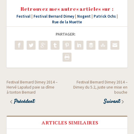
Retrouvez mes autres articles sur :
Festival
|
Festival Bernard Dimey
|
Nogent
|
Patrick Ochs
|
Rue de la Muette
PARTAGER:
Festival Bernard Dimey 2014 –
Festival Bernard Dimey 2014 –
Hervé Lapalud paie sa dîme
Dimey du 5.2, juste une mise en
à tonton Bernard
bouche
Précédent
Suivant
ARTICLES SIMILAIRES