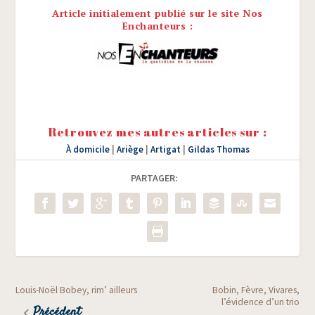
Article initialement publié sur le site Nos
Enchanteurs :
Retrouvez mes autres articles sur :
À domicile
|
Ariège
|
Artigat
|
Gildas Thomas
PARTAGER:
Louis-Noël Bobey, rim’ ailleurs
Bobin, Fèvre, Vivares,
l’évidence d’un trio
Précédent