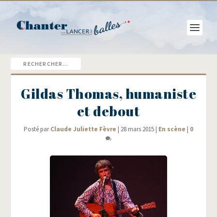
Gildas Thomas, humaniste
et debout
Posté par
Claude Juliette Fèvre
|
28 mars 2015
|
En scène
|
0