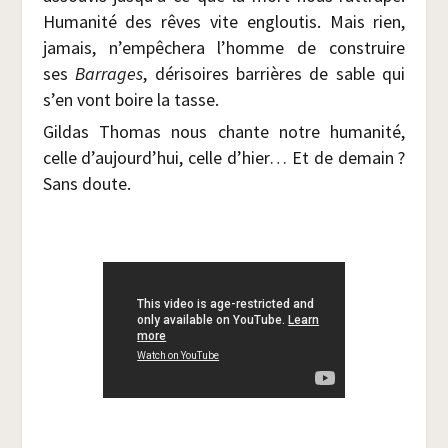
Huma­ni­té des rêves vite englou­tis. Mais rien,
jamais, n’empêchera l’homme de construire
ses
Bar­rages
, déri­soires bar­rières de sable qui
s’en vont boire la tasse.
Gil­das Tho­mas nous chante notre huma­ni­té,
celle d’aujourd’hui, celle d’hier… Et de demain ?
Sans doute.