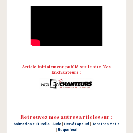
Article initialement publié sur le site Nos
Enchanteurs :
Retrouvez mes autres articles sur :
Animation culturelle
|
Aude
|
Hervé Lapalud
|
Jonathan Matis
|
Roquefeuil