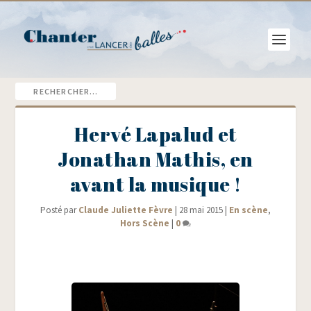
Hervé Lapalud et
Jonathan Mathis, en
avant la musique !
Posté par
Claude Juliette Fèvre
|
28 mai 2015
|
En scène
,
Hors Scène
|
0