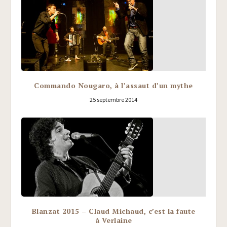
Commando Nougaro, à l’assaut d’un mythe
25 septembre 2014
Blanzat 2015 – Claud Michaud, c’est la faute
à Verlaine