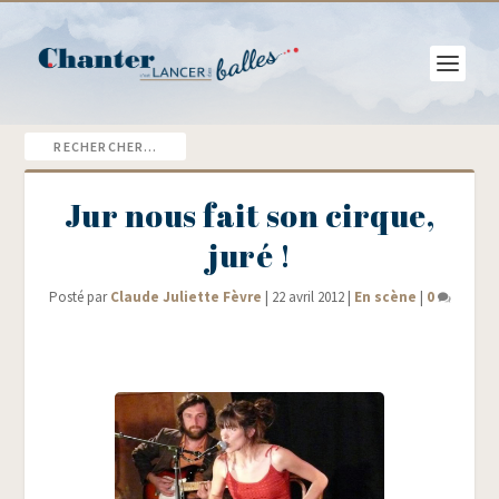
Jur nous fait son cirque,
juré !
Posté par
Claude Juliette Fèvre
|
22 avril 2012
|
En scène
|
0