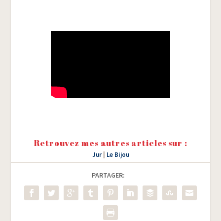
Retrouvez mes autres articles sur :
Jur
|
Le Bijou
PARTAGER: