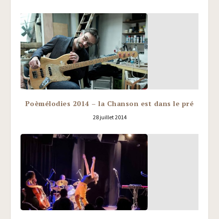
Poèmélodies 2014 – la Chanson est dans le pré
28 juillet 2014