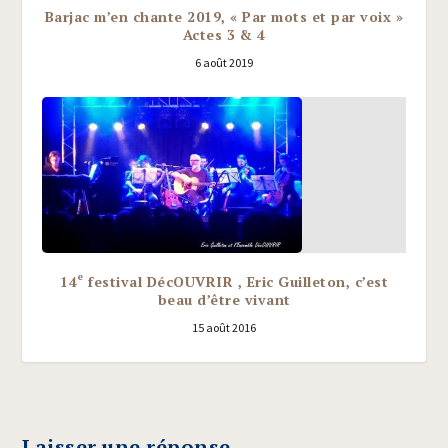
Barjac m’en chante 2019, « Par mots et par voix »
Actes 3 & 4
6 août 2019
e
14
festival DécOUVRIR , Eric Guilleton, c’est
beau d’être vivant
15 août 2016
Laisser une réponse