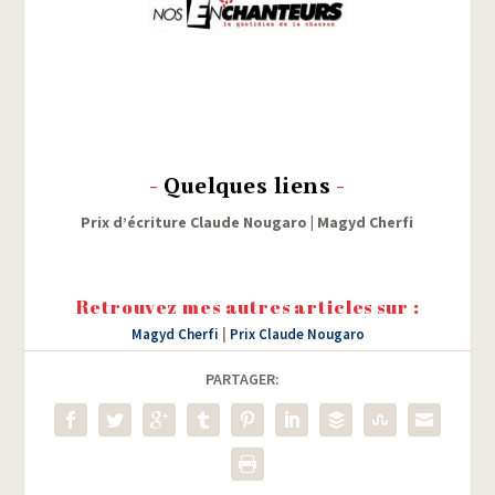
-
Quelques liens
-
Prix d’é­cri­ture Claude Nou­ga­ro
|
Magyd Cher­fi
Retrouvez mes autres articles sur :
Magyd Cherfi
|
Prix Claude Nougaro
PARTAGER: