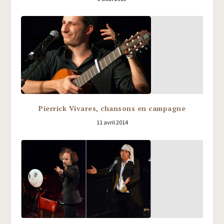
Pierrick Vivares, chansons en campagne
11 avril 2014