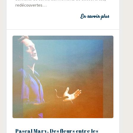
redécouvertes…
En savoir plus
Pascal Mary, Des fleurs entre les