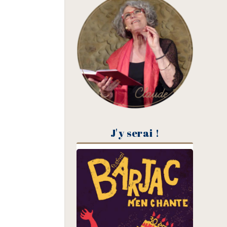
J'y serai !