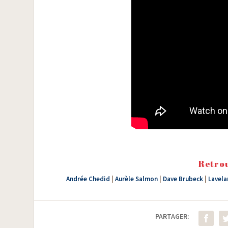
Retrou
Andrée Chedid
|
Aurèle Salmon
|
Dave Brubeck
|
Lavela
PARTAGER: