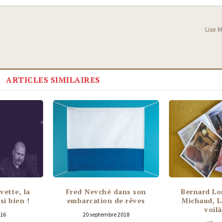
Lise M
ARTICLES SIMILAIRES
vette, la
Fred Nevché dans son
Bernard Lo
si bien !
embarcation de rêves
Michaud, La
voil
016
20 septembre 2018