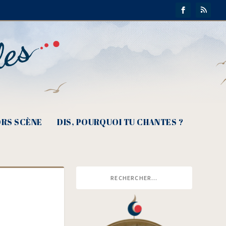
RS SCÈNE
DIS, POURQUOI TU CHANTES ?