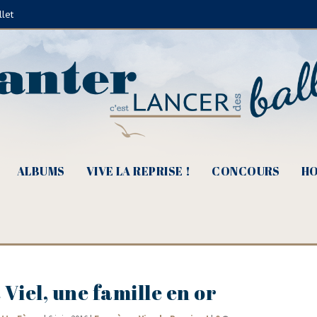
llet
ALBUMS
VIVE LA REPRISE !
CONCOURS
HO
Viel, une famille en or