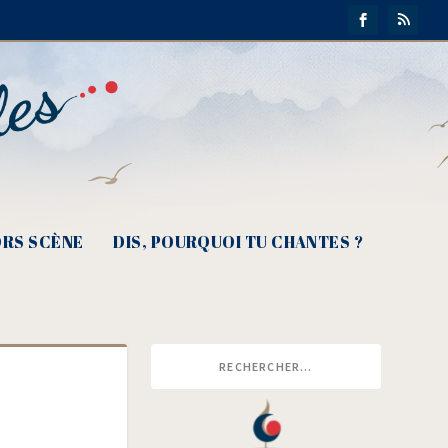
RS SCÈNE
DIS, POURQUOI TU CHANTES ?