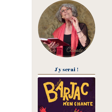
J'y serai !