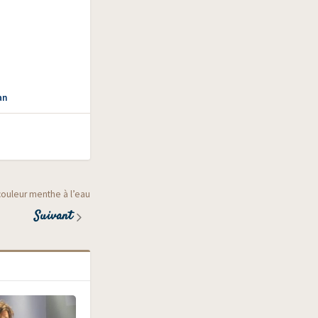
an
 couleur menthe à l’eau
Suivant