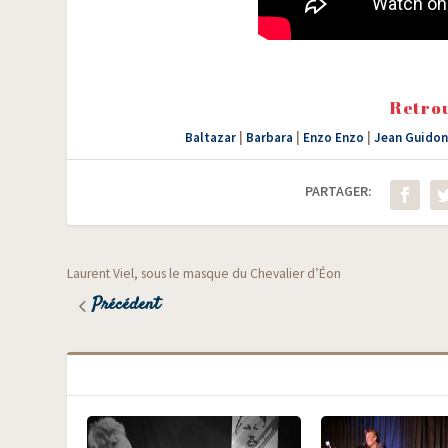
Retrou
Baltazar
|
Barbara
|
Enzo Enzo
|
Jean Guidon
PARTAGER:
Laurent Viel, sous le masque du Chevalier d’Éon
Précédent