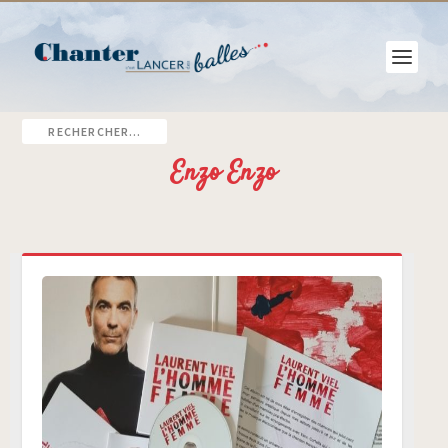
Enzo Enzo