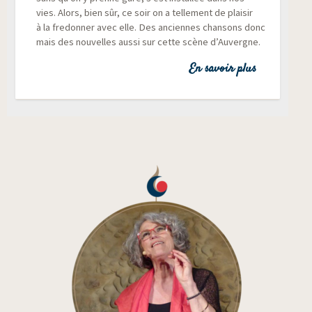
vies. Alors, bien sûr, ce soir on a tel­le­ment de plai­sir
à la fre­don­ner avec elle. Des anciennes chan­sons donc
mais des nou­velles aus­si sur cette scène d’Auvergne.
En savoir plus