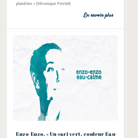
pla­nètes » (Véro­nique Pestel)
En savoir plus
Enzo-Enzo, « Un sari vert, couleur Eau-