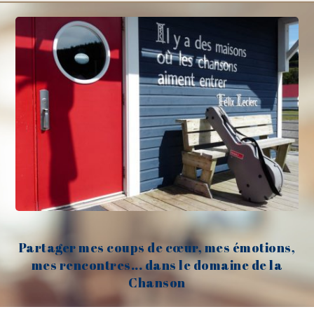
Partager mes coups de cœur, mes émotions,
mes rencontres... dans le domaine de la
Chanson