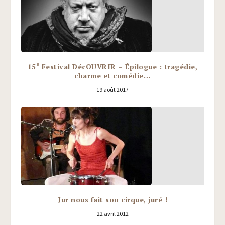
e
15
Festival DécOUVRIR – Épilogue : tragédie,
charme et comédie…
19 août 2017
Jur nous fait son cirque, juré !
22 avril 2012