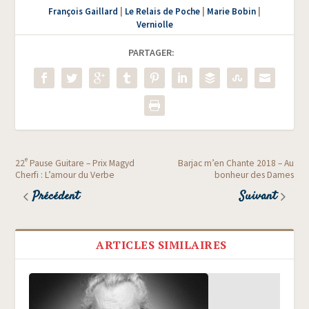
François Gaillard
|
Le Relais de Poche
|
Marie Bobin
|
Verniolle
PARTAGER:
e
22
Pause Guitare – Prix Magyd
Barjac m’en Chante 2018 – Au
Cherfi : L’amour du Verbe
bonheur des Dames
Précédent
Suivant
ARTICLES SIMILAIRES