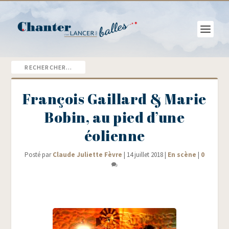
François Gaillard & Marie
Bobin, au pied d’une
éolienne
Posté par
Claude Juliette Fèvre
|
14 juillet 2018
|
En scène
|
0