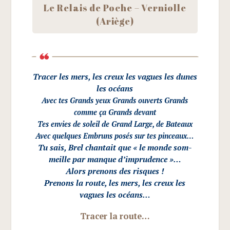
Le Relais de Poche – Ver­niolle
(Ariège)
Tra­cer les mers, les creux les vagues les dunes
les océans
Avec tes Grands yeux Grands ouverts Grands
comme ça Grands devant
Tes envies de soleil de Grand Large, de Bateaux
Avec quelques Embruns posés sur tes pinceaux…
Tu sais, Brel chan­tait que « le monde som­
meille par manque d’imprudence »…
Alors pre­nons des risques !
Pre­nons la route, les mers, les creux les
vagues les océans
…
Tra­cer la route…