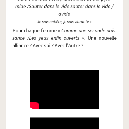
mide /​Sau­ter dans le vide sau­ter dans le vide /​
avide
Je suis entière, je suis vibrante »
Pour chaque femme
« Comme une seconde nais­
sance /​Les yeux enfin ouverts ».
Une nou­velle
alliance
? Avec soi ? Avec l’Autre ?