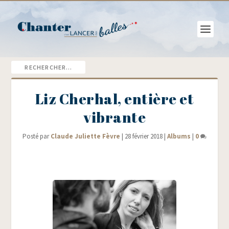
Liz Cherhal, entière et
vibrante
Posté par
Claude Juliette Fèvre
|
28 février 2018
|
Albums
|
0