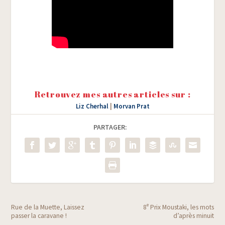
Retrouvez mes autres articles sur :
Liz Cherhal
|
Morvan Prat
PARTAGER:
e
Rue de la Muette, Laissez
8
Prix Moustaki, les mots
passer la caravane !
d’après minuit