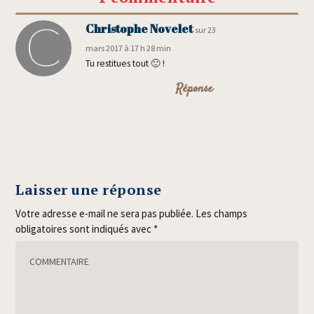
Christophe Novelet
sur 23
mars 2017 à 17 h 28 min
Tu res­ti­tues tout 🙂 !
Réponse
Laisser une réponse
Votre adresse e-mail ne sera pas publiée.
Les champs
obligatoires sont indiqués avec
*