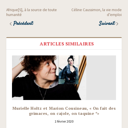
Afrique[S], à la source de toute
Céline Caussimon, la vie mode
humanité
d’emploi
Précédent
Suivant
ARTICLES SIMILAIRES
Murielle Holtz et Marion Cousineau, « On fait des
grimaces, on cajole, on taquine *»
1 février 2020