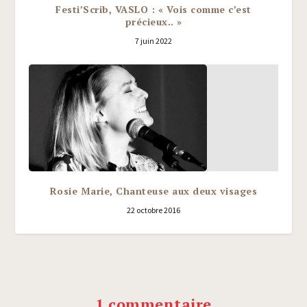
Festi’Scrib, VASLO : « Vois comme c’est
précieux.. »
7 juin 2022
Rosie Marie, Chanteuse aux deux visages
22 octobre 2016
1 commentaire