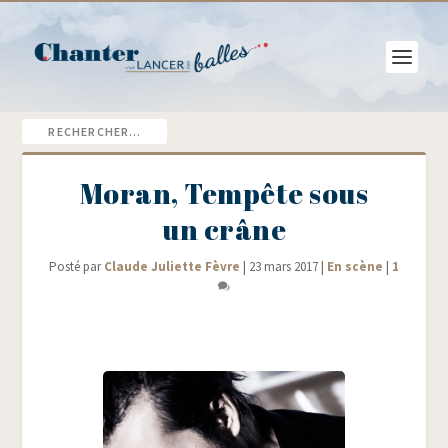
Moran, Tempête sous
un crâne
Posté par
Claude Juliette Fèvre
|
23 mars 2017
|
En scène
|
1