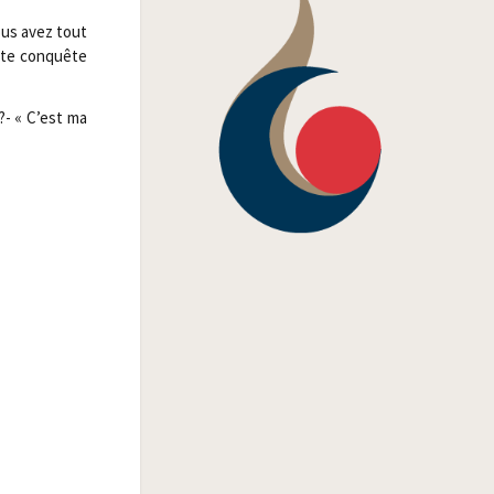
vous avez tout
ette conquête
 ?- « C’est ma