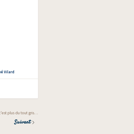
é Vilard
’est plus du tout gris…
Suivant