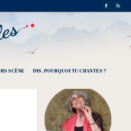
RS SCÈNE
DIS, POURQUOI TU CHANTES ?
oètes