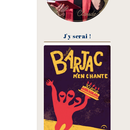
J'y serai !