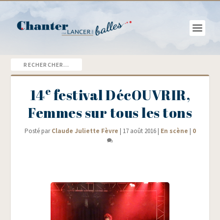
e
14
festival DécOUVRIR,
Femmes sur tous les tons
Posté par
Claude Juliette Fèvre
|
17 août 2016
|
En scène
|
0