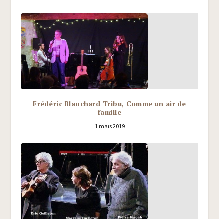
Frédéric Blanchard Tribu, Comme un air de
famille
1 mars 2019