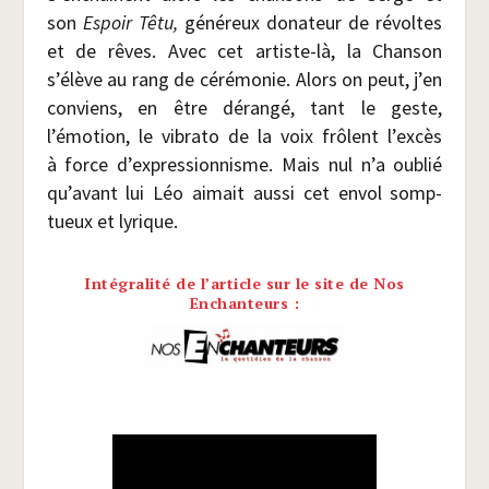
son
Espoir Têtu,
géné­reux dona­teur de révoltes
et de rêves. Avec cet artiste-là, la Chan­son
s’élève au rang de céré­mo­nie. Alors on peut, j’en
conviens, en être déran­gé, tant le geste,
l’émotion, le vibra­to de la voix frôlent l’excès
à force d’expressionnisme. Mais nul n’a oublié
qu’avant lui Léo aimait aus­si cet envol somp­
tueux et lyrique.
Intégralité de l’article sur le site de Nos
Enchanteurs :