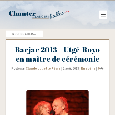
Barjac 2013 – Utgé-Royo
en maître de cérémonie
Posté par
Claude Juliette Fèvre
|
1 août 2013
|
En scène
|
0