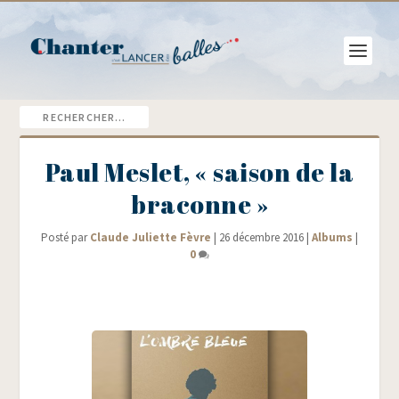
Paul Meslet, « saison de la
braconne »
Posté par
Claude Juliette Fèvre
|
26 décembre 2016
|
Albums
|
0