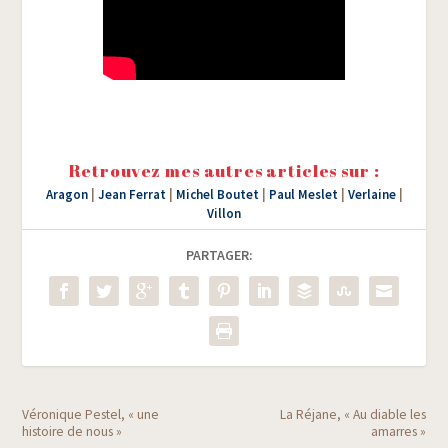
Retrouvez mes autres articles sur :
Aragon
|
Jean Ferrat
|
Michel Boutet
|
Paul Meslet
|
Verlaine
|
Villon
PARTAGER:
Véronique Pestel, « une
La Réjane, « Au diable les
histoire de nous »
amarres »