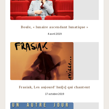
Boule, « lunaire ascendant lunatique »
4 avril 2019
Frasiak, Les aujourd’ hui[s] qui chantent
17 octobre 2019