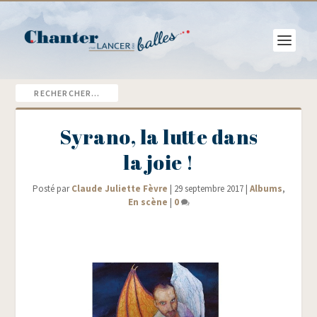
Syrano, la lutte dans
la joie !
Posté par
Claude Juliette Fèvre
|
29 septembre 2017
|
Albums
,
En scène
|
0