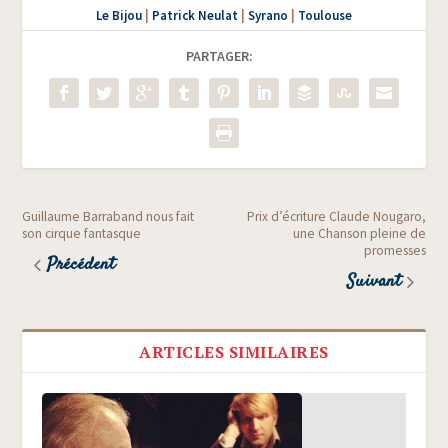
Le Bijou
|
Patrick Neulat
|
Syrano
|
Toulouse
PARTAGER:
Guillaume Barraband nous fait
Prix d’écriture Claude Nougaro,
son cirque fantasque
une Chanson pleine de
promesses
Précédent
Suivant
ARTICLES SIMILAIRES