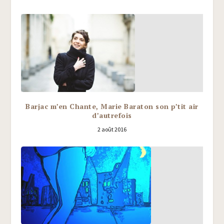
Barjac m’en Chante, Marie Baraton son p’tit air
d’autrefois
2 août 2016