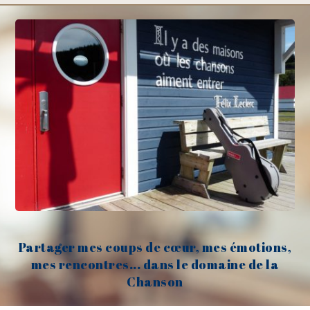
Partager mes coups de cœur, mes émotions,
mes rencontres... dans le domaine de la
Chanson