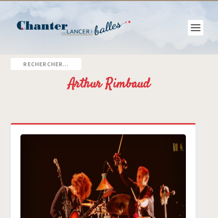
Arthur Rimbaud