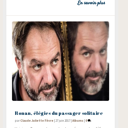
En savoir plus
Ronan, élégies du passager solitaire
par
Claude Juliette Fèvre
|
27 juin 2017
|
Albums
|
0