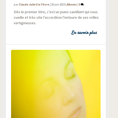
par
Claude Juliette Fèvre
|
29 juin 2019
|
Albums
|
0
Dès le pre­mier titre, c’est un pia­no sau­tillant qui vous
cueille et très vite l’accordéon l’entoure de ses vrilles
vertigineuses.
En savoir plus