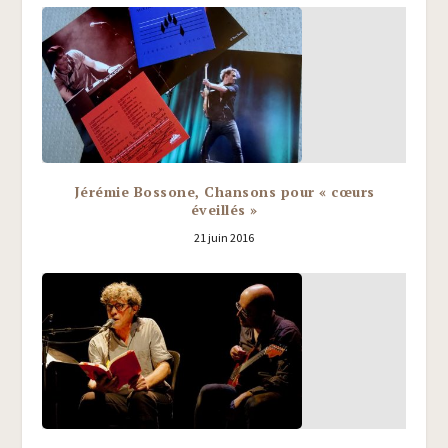
Jérémie Bossone, Chansons pour « cœurs
éveillés »
21 juin 2016