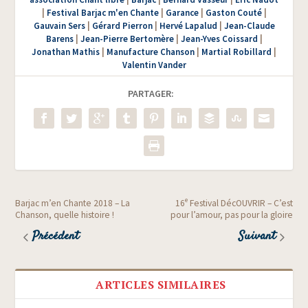
|
Festival Barjac m'en Chante
|
Garance
|
Gaston Couté
|
Gauvain Sers
|
Gérard Pierron
|
Hervé Lapalud
|
Jean-Claude
Barens
|
Jean-Pierre Bertomère
|
Jean-Yves Coissard
|
Jonathan Mathis
|
Manufacture Chanson
|
Martial Robillard
|
Valentin Vander
PARTAGER:
e
Barjac m’en Chante 2018 – La
16
Festival DécOUVRIR – C’est
Chanson, quelle histoire !
pour l’amour, pas pour la gloire
Précédent
Suivant
ARTICLES SIMILAIRES