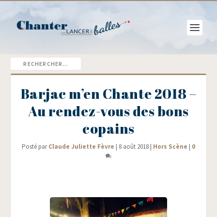
Barjac m’en Chante 2018 –
Au rendez-vous des bons
copains
Posté par
Claude Juliette Fèvre
|
8 août 2018
|
Hors Scène
|
0