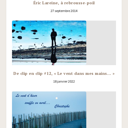
Éric Lareine, à rebrousse-poil
27 septembre 2014
De clip en clip #12, « Le vent dans mes mains… »
18 janvier 2022