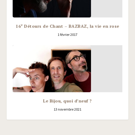
e
16
Détours de Chant – BAZBAZ, la vie en rose
1 février 2017
Le Bijou, quoi d’neuf ?
13 novembre 2021