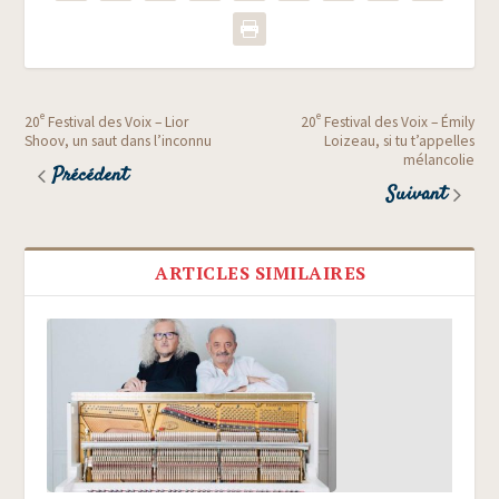
e
e
20
Festival des Voix – Lior
20
Festival des Voix – Émily
Shoov, un saut dans l’inconnu
Loizeau, si tu t’appelles
mélancolie
Précédent
Suivant
ARTICLES SIMILAIRES