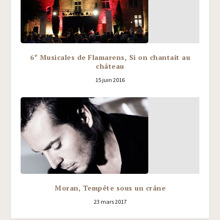
e
6
Musicales de Flamarens, Si on chantait au
château
15 juin 2016
Moran, Tempête sous un crâne
23 mars 2017